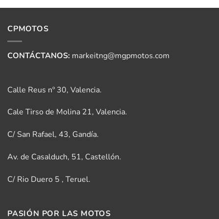
CPMOTOS
CONTÁCTANOS:
markeitng@mgpmotos.com
Calle Reus nº 30, Valencia.
Cale Tirso de Molina 21, Valencia.
C/ San Rafael, 43, Gandía.
Av. de Casalduch, 51, Castellón.
C/ Rio Duero 5 , Teruel.
PASIÓN POR LAS MOTOS