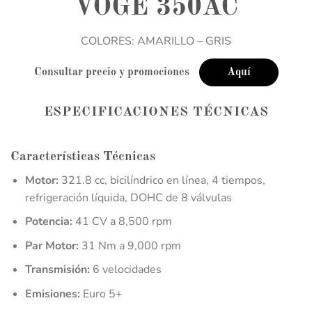
VOGE 350AC
COLORES: AMARILLO – GRIS
Consultar precio y promociones
Aquí
ESPECIFICACIONES TÉCNICAS
Características Técnicas
Motor:
321.8 cc, bicilíndrico en línea, 4 tiempos,
refrigeración líquida, DOHC de 8 válvulas
Potencia:
41 CV a 8,500 rpm
Par Motor:
31 Nm a 9,000 rpm
Transmisión:
6 velocidades
Emisiones:
Euro 5+