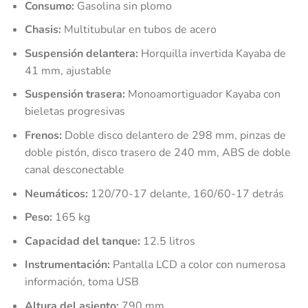
Consumo:
Gasolina sin plomo
Chasis:
Multitubular en tubos de acero
Suspensión delantera:
Horquilla invertida Kayaba de
41 mm, ajustable
Suspensión trasera:
Monoamortiguador Kayaba con
bieletas progresivas
Frenos:
Doble disco delantero de 298 mm, pinzas de
doble pistón, disco trasero de 240 mm, ABS de doble
canal desconectable
Neumáticos:
120/70-17 delante, 160/60-17 detrás
Peso:
165 kg
Capacidad del tanque:
12.5 litros
Instrumentación:
Pantalla LCD a color con numerosa
información, toma USB
Altura del asiento:
790 mm