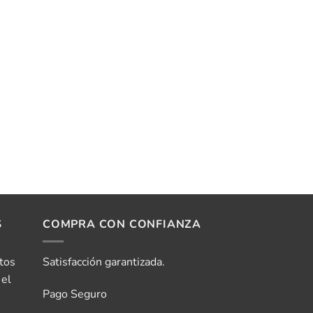
S
COMPRA CON CONFIANZA
tos
Satisfacción garantizada.
 el
Pago Seguro