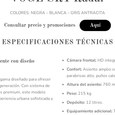
COLORES: NEGRA – BLANCA – GRIS ANTRACITA
Consultar precio y promociones
Aquí
ESPECIFICACIONES TÉCNICAS
Cámara frontal:
HD integr
ente con diseño
Confort:
Asiento amplio co
parabrisas alto, puños cal
 gama diseñado para ofrecer
Altura del asiento:
760 m
 generación. Con sistema de
ados premium, este modelo
Peso:
215 kg.
eriencia urbana sofisticada y
Depósito:
12 litros.
Equipamiento adicional:
T