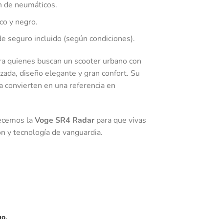
n de neumáticos.
co y negro.
e seguro incluido (según condiciones).
ra quienes buscan un scooter urbano con
zada, diseño elegante y gran confort. Su
la convierten en una referencia en
ecemos la
Voge SR4 Radar
para que vivas
ión y tecnología de vanguardia.
go.